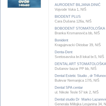
AURODENT BILJANA DINIĆ
Vojvode Vuka 1, NIŠ
BIODENT PLUS
Cara Dušana 126a, NIŠ
BOBODENT STOMATOLOŠKA 
Branka Krsmanovića bb, NIŠ
Bonident
Kragujevacki Oktobar 39, NIŠ
Denta-Dent
Svetosavska br.8 lokal br.5, NIŠ
DENTAL ART STOMATOLOŠKA
Dušanov bazar PP bb, NIŠ
Dental Estetic Studio , dr Trifunov
Bulevar Nemanjica 17/5, NIŠ
Dental SPA centar
ul. Nikole Tesle 57 lok 2, NIŠ
Dental studio Dr Marko Lazarevi
Generala Millojka Lesjanina 34, 