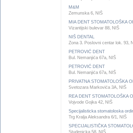
M&M
Zemunska 6, NIŠ
MIA DENT STOMATOLOŠKA O
Vizantijski bulevar 88, NIŠ
NIŠ DENTAL
Zona 3. Poslovni centar lok. 93, 
PETROVIĆ DENT
Bul. Nemanjića 67a, NIŠ
PETROVIĆ DENT
Bul. Nemanjića 67a, NIŠ
PRIVATNA STOMATOLOŠKA OR
Svetozara Markovića 3A, NIŠ
REA DENT STOMATOLOŠKA O
Vojvode Gojka 42, NIŠ
Specijalisticka stomatoloska ordin
Trg Kralja Aleksandra 6/1, NIŠ
SPECIJALISTIČKA STOMATOL
Studenicka 58, NIŠ