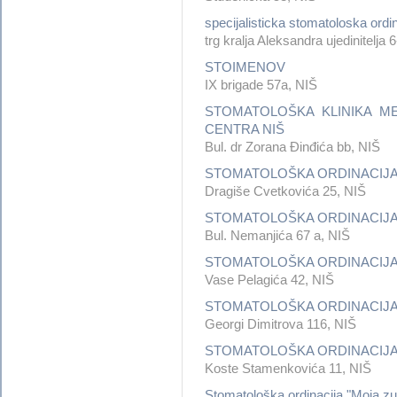
specijalisticka stomatoloska ordin
trg kralja Aleksandra ujedinitelja 
STOIMENOV
IX brigade 57a, NIŠ
STOMATOLOŠKA KLINIKA ME
CENTRA NIŠ
Bul. dr Zorana Đinđića bb, NIŠ
STOMATOLOŠKA ORDINACIJA
Dragiše Cvetkovića 25, NIŠ
STOMATOLOŠKA ORDINACIJA
Bul. Nemanjića 67 a, NIŠ
STOMATOLOŠKA ORDINACIJA
Vase Pelagića 42, NIŠ
STOMATOLOŠKA ORDINACIJA 
Georgi Dimitrova 116, NIŠ
STOMATOLOŠKA ORDINACIJ
Koste Stamenkovića 11, NIŠ
Stomatološka ordinacija "Moja z