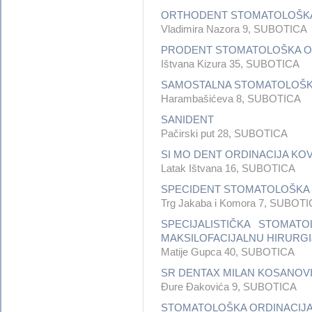
ORTHODENT STOMATOLOŠKA
Vladimira Nazora 9, SUBOTICA
PRODENT STOMATOLOŠKA O
Ištvana Kizura 35, SUBOTICA
SAMOSTALNA STOMATOLOŠKA
Harambašićeva 8, SUBOTICA
SANIDENT
Pačirski put 28, SUBOTICA
SI MO DENT ORDINACIJA KO
Latak Ištvana 16, SUBOTICA
SPECIDENT STOMATOLOŠKA 
Trg Jakaba i Komora 7, SUBOT
SPECIJALISTIČKA STOMAT
MAKSILOFACIJALNU HIRURGI
Matije Gupca 40, SUBOTICA
SR DENTAX MILAN KOSANOV
Đure Đakovića 9, SUBOTICA
STOMATOLOŠKA ORDINACIJ