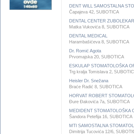
DENT WILL SAMOSTALNA ST
Čapajeva 42, SUBOTICA
DENTAL CENTER ZUBOLEKA
Matka Vukovića 8, SUBOTICA
DENTAL MEDICAL
Harambašićeva 8, SUBOTICA
Dr. Romić Agota
Prvomajska 20, SUBOTICA
ESKULAP STOMATOLOŠKA OR
Trg kralja Tomislava 2, SUBOTI
Heisler Dr. Snežana
Braće Radić 8, SUBOTICA
HORVAT ROBERT STOMATOL
Đure Đakovića 7a, SUBOTICA
MEDIDENT STOMATOLOŠKA O
Šandora Petefija 16, SUBOTICA
MTI SAMOSTALNA STOMATOL
Dimitrija Tucovića 12/6, SUBOT